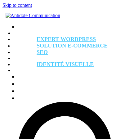
Skip to content
Accueil
WEB
EXPERT WORDPRESS
SOLUTION E-COMMERCE
SEO
GRAPHISME
IDENTITÉ VISUELLE
CONSEIL MARKETING
Agence
Réalisations
Contact
Rechercher