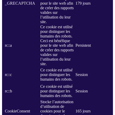
_GRECAPTCHA
pour le site web afin
179 jours
de créer des rapports
valides sur
l’utilisation du leur
site.
Ce cookie est utilisé
pour distinguer les
humains des robots.
Ceci est bénéfique
rc::a
pour le site web afin
Persistent
de créer des rapports
valides sur
l’utilisation du leur
site.
Ce cookie est utilisé
rc::c
pour distinguer les
Session
humains des robots.
Ce cookie est utilisé
rc::b
pour distinguer les
Session
humains des robots.
Stocke l’autorisation
d’utilisation de
CookieConsent
cookies pour le
165 jours