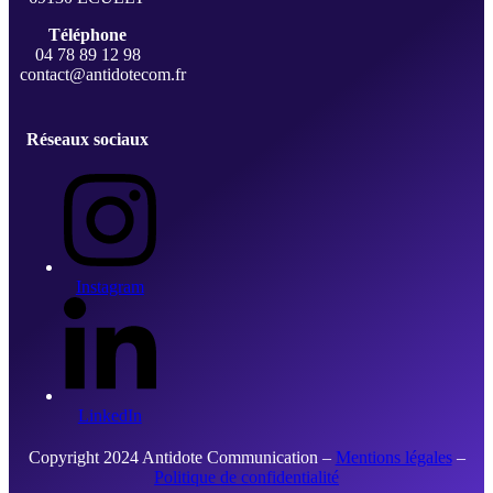
Téléphone
04 78 89 12 98
contact@antidotecom.fr
Réseaux sociaux
Instagram
LinkedIn
Copyright 2024 Antidote Communication –
Mentions légales
–
Politique de confidentialité