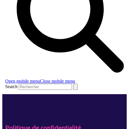
Open mobile menu
Close mobile menu
Search
Politique de confidentialité