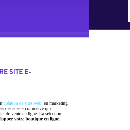
 SITE E-
en
création de sites web
, en marketing
per des sites e-commerce qui
jet de vente en ligne. La sélection
lopper votre boutique en ligne
.