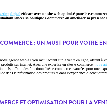
eting digital
efficace avec un
site web optimisé pour le e-commerc
uhaitant lancer sa boutique e-commerce ou améliorer sa présence s
 ECOMMERCE : UN MUST POUR VOTRE EN
notre agence web à Lyon met l’accent sur la vente en ligne, offrant à vo
 produits sur internet. Avec une expertise en sites e-commerce,
notre ag
ionnels, offrant des fonctionnalités e-commerce avancées pour une expér
e dans la présentation des produits et dans l’expérience d’achat offert
ERCE ET OPTIMISATION POUR LA VENT