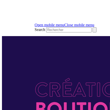
Open mobile menu
Close mobile menu
Search
CRÉATI
BOUTIQ