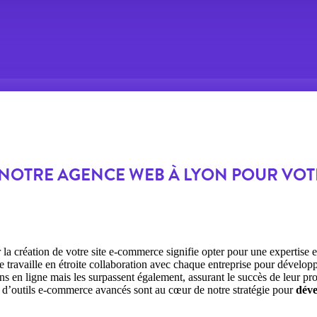
NOTRE AGENCE WEB À LYON POUR VOTRE
la création de votre site e-commerce signifie opter pour une expertise 
e travaille en étroite collaboration avec chaque entreprise pour dévelop
s en ligne mais les surpassent également, assurant le succès de leur pro
n d’outils e-commerce avancés sont au cœur de notre stratégie pour
déve