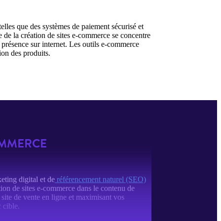
telles que des systèmes de paiement sécurisé et
he de la création de sites e-commerce se concentre
sa présence sur internet. Les outils e-commerce
ion des produits.
COMMERCE
ting digital et de
référencement naturel (SEO)
éation de sites e-commerce dans le contenu de
e site de vente en ligne et maximisant vos
 cible.