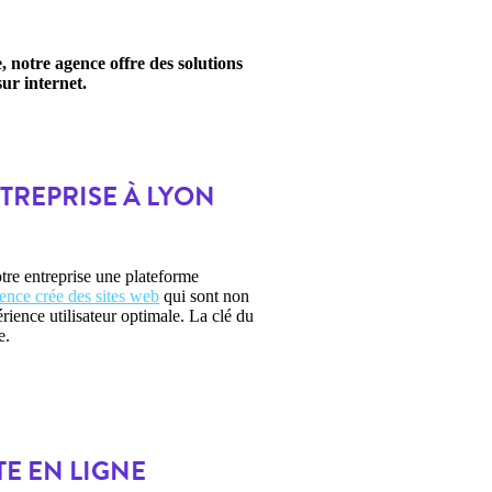
e
, notre agence offre des solutions
ur internet.
TREPRISE À LYON
tre entreprise une plateforme
ence crée des sites web
qui sont non
ience utilisateur optimale. La clé du
e.
E EN LIGNE