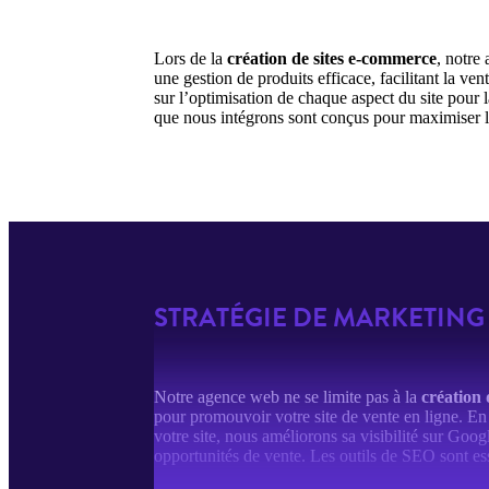
Lors de la
création de sites e-commerce
, notre
une gestion de produits efficace, facilitant la ve
sur l’optimisation de chaque aspect du site pour l
que nous intégrons sont conçus pour maximiser l’e
STRATÉGIE DE MARKETING 
Notre agence web ne se limite pas à la
création 
pour promouvoir votre site de vente en ligne. En 
votre site, nous améliorons sa visibilité sur Goog
opportunités de vente. Les outils de SEO sont es