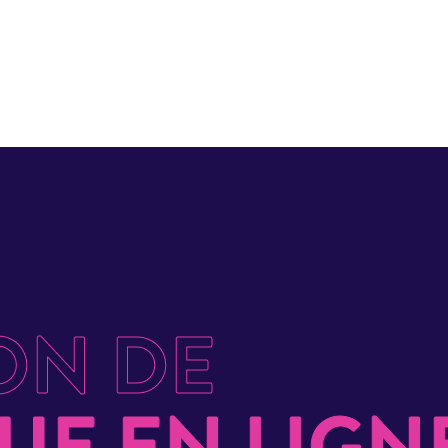
ON DE
UE EN LIGN