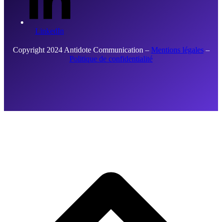
LinkedIn
Copyright 2024 Antidote Communication –
Mentions légales
–
Politique de confidentialité