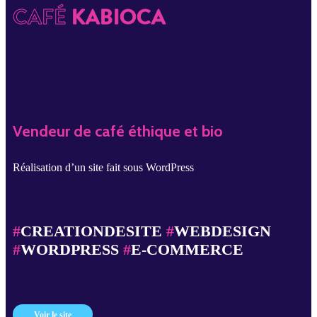
CAFÉ
KABIOCA
Vendeur de café éthique et bio
Réalisation d’un site fait sous WordPress
#
CREATIONDESITE
#
WEBDESIGN
#
WORDPRESS
#
E-COMMERCE
Voir le site