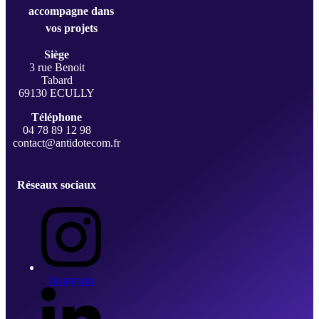
accompagne dans
vos projets
Siège
3 rue Benoit
Tabard
69130 ECULLY
Téléphone
04 78 89 12 98
contact@antidotecom.fr
Réseaux sociaux
Instagram