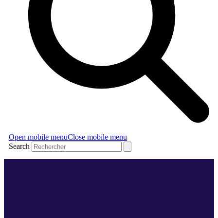
Open mobile menu
Close mobile menu
Search