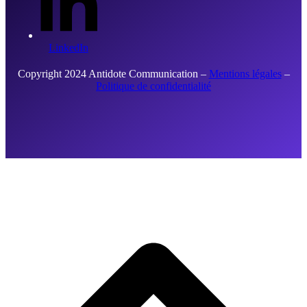
LinkedIn
Copyright 2024 Antidote Communication –
Mentions légales
–
Politique de confidentialité