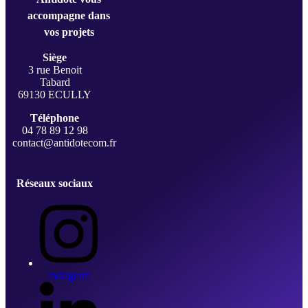
accompagne dans
vos projets
Siège
3 rue Benoit
Tabard
69130 ECULLY
Téléphone
04 78 89 12 98
contact@antidotecom.fr
Réseaux sociaux
Instagram