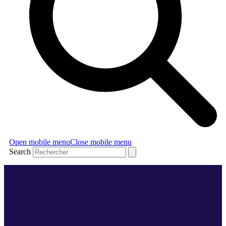
Open mobile menu
Close mobile menu
Search