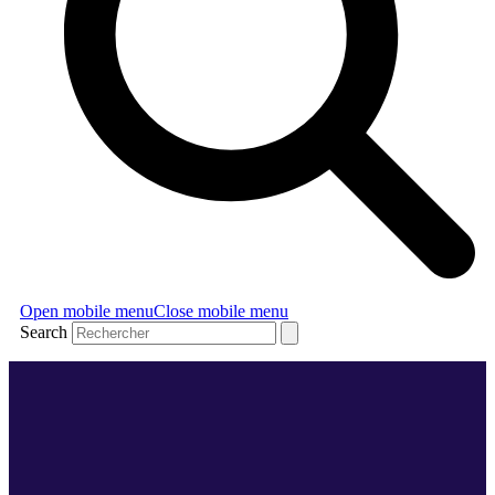
Open mobile menu
Close mobile menu
Search