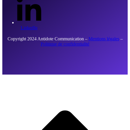
LinkedIn
Copyright 2024 Antidote Communication –
Mentions légales
–
Politique de confidentialité