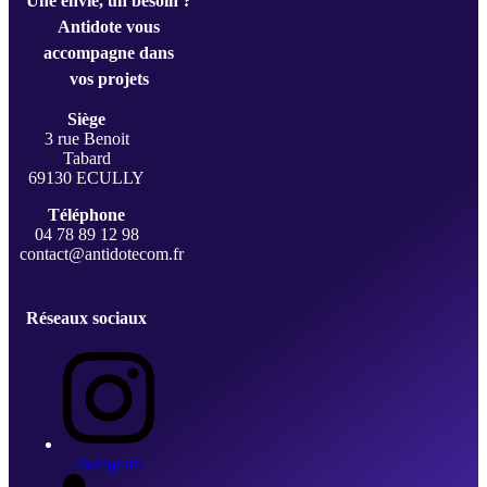
Une envie, un besoin ?
Antidote vous
accompagne dans
vos projets
Siège
3 rue Benoit
Tabard
69130 ECULLY
Téléphone
04 78 89 12 98
contact@antidotecom.fr
Réseaux sociaux
Instagram